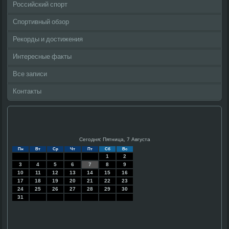
Российский спорт
Спортивный обзор
Рекорды и достижения
Интересные факты
Все записи
Контакты
Сегодня: Пятница, 7 Августа
Пн
Вт
Ср
Чт
Пт
Сб
Вс
1
2
3
4
5
6
7
8
9
10
11
12
13
14
15
16
17
18
19
20
21
22
23
24
25
26
27
28
29
30
31