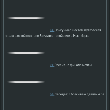
>>
Прыгунья с шестом Лутковская
стала шестой на этапе Бриллиантовой лиги в Нью-Йорке
>>
Россия - в финале мечты!
>>
Лебедев: Сбрасываю девять кг за