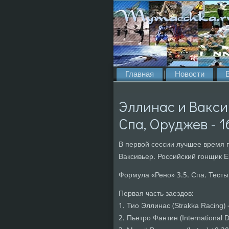
Главная
Новости
Эллинас и Вакси
Спа, Оруджев - 1
В первой сессии лучшее время 
Ваксивьер. Российский гонщик Е
Формула «Рено» 3.5. Спа. Тест
Первая часть заездов:
1. Тио Эллинас (Strakka Racing) 
2. Пьетро Фантин (International 