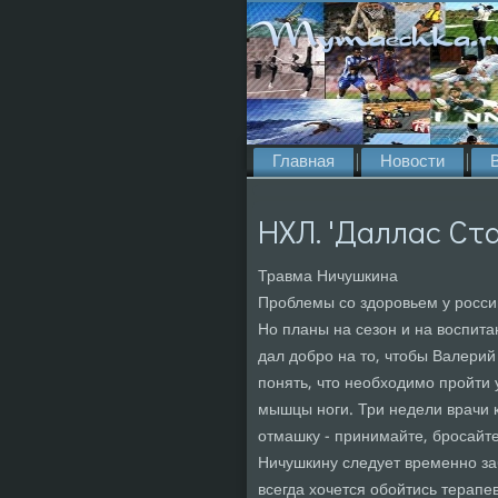
Главная
Новости
НХЛ. 'Даллас Ста
Травма Ничушкина
Проблемы со здоровьем у росси
Но планы на сезон и на воспит
дал добро на то, чтобы Валерий
понять, что необходимо пройти
мышцы ноги. Три недели врачи 
отмашку - принимайте, бросайте
Ничушкину следует временно заб
всегда хочется обойтись терапе