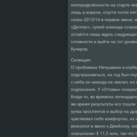
неопределённости на старте чем
лишь в апреле, спустя почти пя
сезон-2013/14 в первом звене, 
«Даллас», сумей команда сохран
остаётся лишь ждать следующег
готовности и выйти на тот уров
Кучеров.
Селекция
О проблемах Ничушкина в клубе
подстраховаться, на год был п
с неба он никогда не хватал, н
подписания. У «Оттавы» генер
Когда-то, во времена легендарн
же время результаты его пошли 
кучка проспектов и выбор на д
чувствовал себя комфортно, из 
вписался в звено к Джейсону, к
«насыпали» $ 11,5 млн, так что