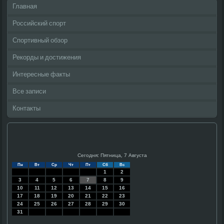
Главная
Российский спорт
Спортивный обзор
Рекорды и достижения
Интересные факты
Все записи
Контакты
Сегодня: Пятница, 7 Августа
Пн
Вт
Ср
Чт
Пт
Сб
Вс
1
2
3
4
5
6
7
8
9
10
11
12
13
14
15
16
17
18
19
20
21
22
23
24
25
26
27
28
29
30
31