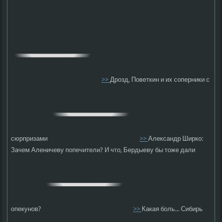
>>
Дрозд, Поветкин и их соперники с
сюрпризами
>>
Александр Ширко:
Зачем Аленичеву попечители? И что, Бердыеву бы тоже дали
опекунов?
>>
Какая боль... Сибирь