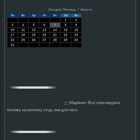
Сегодня: Пятница, 7 Августа
Пн
Вт
Ср
Чт
Пт
Сб
Вс
1
2
3
4
5
6
7
8
9
10
11
12
13
14
15
16
17
18
19
20
21
22
23
24
25
26
27
28
29
30
31
>>
Марянян: Все свои медали
положу на могилку отца, они для него