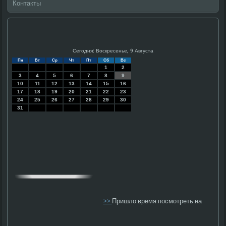
Контакты
Сегодня: Воскресенье, 9 Августа
Пн
Вт
Ср
Чт
Пт
Сб
Вс
1
2
3
4
5
6
7
8
9
10
11
12
13
14
15
16
17
18
19
20
21
22
23
24
25
26
27
28
29
30
31
>>
Пришло время посмотреть на