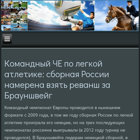
Командный ЧЕ по легкой
атлетике: сборная России
намерена взять реванш за
Брауншвейг
Командный чемпионат Европы проводится в нынешнем
формате с 2009 года, в том же году сборная России по легкой
атлетике проиграла его немцам, но на трех последующих
чемпионатах россияне выигрывали (в 2012 году турнир не
проводился). В Брауншвейге лидерам немецкой сборной, в