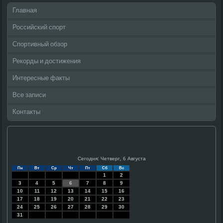
Главная
Российский спорт
Спортивный обзор
Рекорды и достижения
Интересные факты
Все записи
Контакты
Сегодня: Четверг, 6 Августа
Пн
Вт
Ср
Чт
Пт
Сб
Вс
1
2
3
4
5
6
7
8
9
10
11
12
13
14
15
16
17
18
19
20
21
22
23
24
25
26
27
28
29
30
31