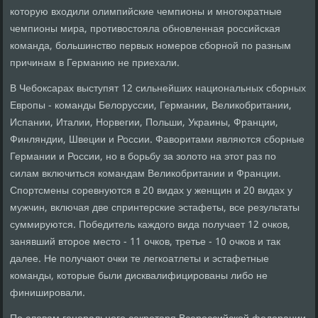
которую входили олимпийские чемпионы и многократные
чемпионы мира, противостояла обновленная российская
команда, большинство первых номеров сборной по разным
причинам в Германию не приехали.
В Чебоксарах выступят 12 сильнейших национальных сборных
Европы - команды Белоруссии, Германии, Великобритании,
Испании, Италии, Норвегии, Польши, Украины, Франции,
Финляндии, Швеции и России. Фаворитами являются сборные
Германии и России, но в борьбу за золото на этот раз по
силам включиться командам Великобритании и Франции.
Спортсмены соревнуются в 20 видах у женщин и 20 видах у
мужчин, включая две спринтерские эстафеты, все результаты
суммируются. Победитель каждого вида получает 12 очков,
занявший второе место - 11 очков, третье - 10 очков и так
далее. Не получают очки те легкоатлеты и эстафетные
команды, которые были дисквалифицированы либо не
финишировали.