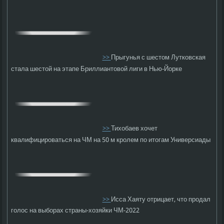
>>
Прыгунья с шестом Лутковская
стала шестой на этапе Бриллиантовой лиги в Нью-Йорке
>>
Тихобаев хочет
квалифицироваться на ЧМ на 50 м кролем по итогам Универсиады
>>
Исса Хаяту отрицает, что продал
голос на выборах страны-хозяйки ЧМ-2022