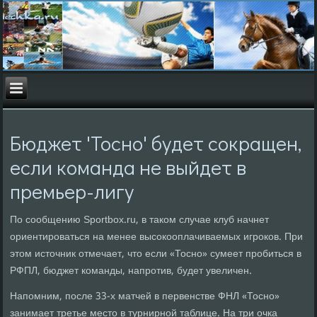
Бюджет 'Тосно' будет сокращен,
если команда не выйдет в
премьер-лигу
По сообщению Sportbox.ru, в таком случае клуб начнет
ориентироваться на менее высокооплачиваемых игроков. При
этом источник отмечает, что если «Тосно» сумеет пробиться в
РФПЛ, бюджет команды, напротив, будет увеличен.
Напомним, после 33-х матчей в первенстве ФНЛ «Тосно»
занимает третье место в турнирной таблице. На три очка