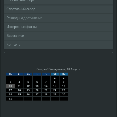
Российский спорт
Спортивный обзор
Рекорды и достижения
Интересные факты
Все записи
Контакты
Сегодня: Понедельник, 10 Августа
Пн
Вт
Ср
Чт
Пт
Сб
Вс
1
2
3
4
5
6
7
8
9
10
11
12
13
14
15
16
17
18
19
20
21
22
23
24
25
26
27
28
29
30
31