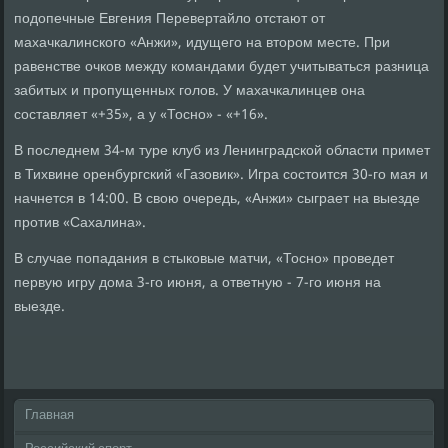
подопечные Евгения Перевертайло отстают от
махачкалинского «Анжи», идущего на втором месте. При
равенстве очков между командами будет учитываться разница
забитых и пропущенных голов. У махачкалинцев она
составляет «+35», а у «Тосно» - «+16».
В последнем 34-м туре клуб из Ленинградской области примет
в Тихвине оренбургский «Газовик». Игра состоится 30-го мая и
начнется в 14:00. В свою очередь, «Анжи» сыграет на выезде
против «Сахалина».
В случае попадания в стыковые матчи, «Тосно» проведет
первую игру дома 3-го июня, а ответную - 7-го июня на
выезде.
Главная