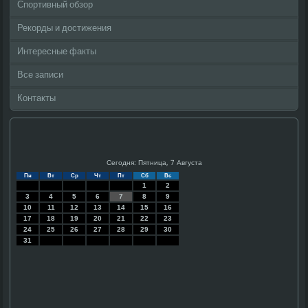
Спортивный обзор
Рекорды и достижения
Интересные факты
Все записи
Контакты
Сегодня: Пятница, 7 Августа
Пн
Вт
Ср
Чт
Пт
Сб
Вс
1
2
3
4
5
6
7
8
9
10
11
12
13
14
15
16
17
18
19
20
21
22
23
24
25
26
27
28
29
30
31