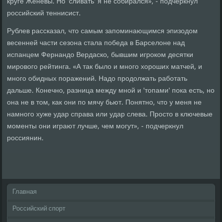
круге Женевы. Но 'сливать' я не собирался», - подчеркнул
российский теннисист.
Рублев рассказал, что самым запоминающимся эпизодом
весенней части сезона стала победа в Барселоне над
испанцем Фернандо Вердаско, бывшим игроком десятки
мирового рейтинга. «А так было и много хороших матчей, и
много обидных поражений. Надо продолжать работать
дальше. Конечно, разница между мной и 'топами' пока есть, но
она не в том, как они по мячу бьют. Понятно, что у меня не
намного хуже удар справа или удар слева. Просто в ключевые
моменты они играют лучше, чем могут», - подчеркнул
россиянин.
Главная
Российский спорт