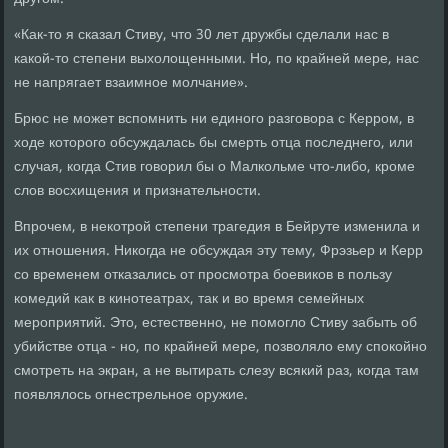
«Как-то я сказал Стиву, что 30 лет дружбы сделали нас в
какой-то степени выхолощенными. Но, по крайней мере, нас
не напрягает взаимное молчание».
Брюс не может вспомнить ни единого разговора с Керром, в
ходе которого обсуждалась бы смерть отца последнего, или
случая, когда Стив говорил бы о Малкольме что-либо, кроме
слов восхищения и признательности.
Впрочем, в некотрой степени трагедия в Бейруте изменила и
их отношения. Никогда не обсуждая эту тему, Фрэзьер и Керр
со временем отказались от просмотра боевиков в пользу
комедий как в кинотеатрах, так и во время семейных
мероприятий. Это, естественно, не помогло Стиву забыть об
убийстве отца - но, по крайней мере, позволяло ему спокойно
смотреть на экран, а не вытирать слезу всякий раз, когда там
появлялось огнестрельное оружие.