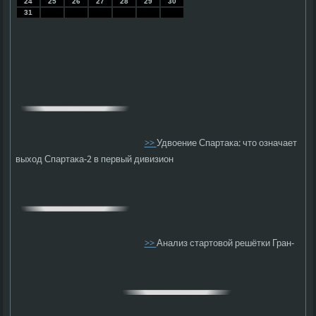
24
25
26
27
28
29
30
31
>>
Удвоение Спартака: что означает
выход Спартака-2 в первый дивизион
>>
Анализ стартовой решётки Гран-