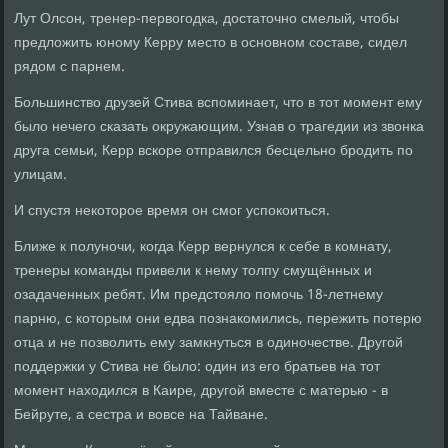
Лут Олсон, тренер-первогодка, достаточно смелый, чтобы
предложить юному Керру место в основном составе, сидел
рядом с парнем.
Большинство друзей Стива вспоминает, что в тот момент ему
было нечего сказать окружающим. Узнав о трагедии из звонка
друга семьи, Керр вскоре отправился бесцельно бродить по
улицам.
И спустя некоторое время он смог успокоиться.
Ближе к полуночи, когда Керр вернулся к себе в комнату,
тренеры команды привели к нему толпу смущённых и
озадаченных ребят. Им предстояло помочь 18-летнему
парню, с которым они едва познакомились, пережить потерю
отца и не позволить ему замкнуться в одиночестве. Другой
поддержки у Стива не было: один из его братьев на тот
момент находился в Каире, другой вместе с матерью - в
Бейруте, а сестра и вовсе на Тайване.