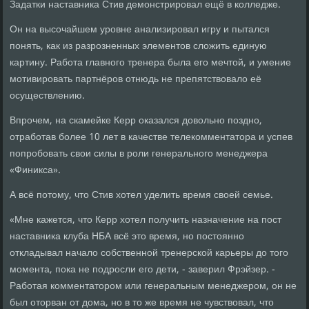
Задатки наставника Стив демонстрировал ещё в колледже.
Он на высочайшем уровне анализировал игру и пытался
понять, как из разрозненных элементов сложить единую
картину. Работа главного тренера была его мечтой, и умение
мотивировать партнёров отнюдь не препятствовало её
осуществлению.
Впрочем, на скамейке Керр оказался довольно поздно,
отработав более 10 лет в качестве телекомментатора и успев
попробовать свои силы в роли генерального менеджера
«Финикса».
А всё потому, что Стив хотел уделить время своей семье.
«Мне кажется, что Керр хотел получить назначение на пост
наставника клуба НБА всё это время, но постоянно
откладывал начало собственной тренерской карьеры до того
момента, пока не подросли его дети, - заверил Фрэйзер. -
Работая комментатором или генеральным менеджером, он не
был оторван от дома, но в то же время не чувствовал, что