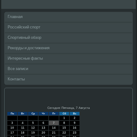
Главная
Российский спорт
Спортивный обзор
Рекорды и достижения
Интересные факты
Все записи
Контакты
Сегодня: Пятница, 7 Августа
Пн
Вт
Ср
Чт
Пт
Сб
Вс
1
2
3
4
5
6
7
8
9
10
11
12
13
14
15
16
17
18
19
20
21
22
23