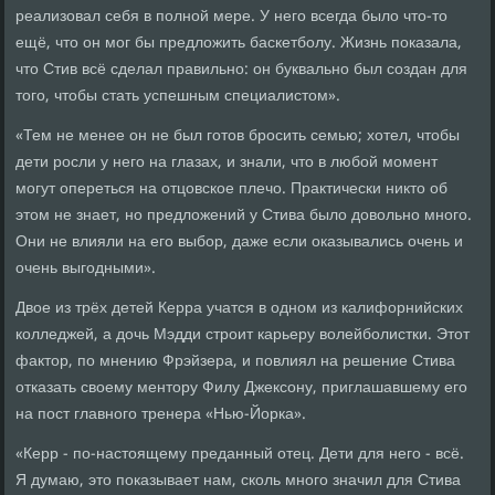
реализовал себя в полной мере. У него всегда было что-то
ещё, что он мог бы предложить баскетболу. Жизнь показала,
что Стив всё сделал правильно: он буквально был создан для
того, чтобы стать успешным специалистом».
«Тем не менее он не был готов бросить семью; хотел, чтобы
дети росли у него на глазах, и знали, что в любой момент
могут опереться на отцовское плечо. Практически никто об
этом не знает, но предложений у Стива было довольно много.
Они не влияли на его выбор, даже если оказывались очень и
очень выгодными».
Двое из трёх детей Керра учатся в одном из калифорнийских
колледжей, а дочь Мэдди строит карьеру волейболистки. Этот
фактор, по мнению Фрэйзера, и повлиял на решение Стива
отказать своему ментору Филу Джексону, приглашавшему его
на пост главного тренера «Нью-Йорка».
«Керр - по-настоящему преданный отец. Дети для него - всё.
Я думаю, это показывает нам, сколь много значил для Стива