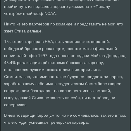
пройти путь из подвалов первого дивизиона к «Финалу
четырёх» плей-офф NCAA.
Никто из его партнёров по команде и представить не мог, что
ждёт Стива дальше.
15-летняя карьера в НБА, пять чемпионских перстней,
победный бросок в решающем, шестом матче финальной
серии плей-офф 1997 года после передачи Майкла Джордана,
45,4% реализации трёхочковых бросков за карьеру,
остающиеся лучшим показателем в истории лиги.
Сомнительно, что именно такое будущее предрекали парню,
заработавшему себе имя в студенческом баскетболе скорее
вопреки, чем благодаря - на волне негативных эмоций,
вынуждавшей Стива не жалеть ни себя, ни партнёров, ни
соперников.
В чём товарищи Керра уж точно не сомневались, так это в том,
что его ждёт успешная тренерская карьера.