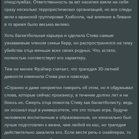
спецслужбах. Ответственность за акт насилия взяли на себя
сразу несколько террористических организаций, но все следы
вели к иранской группировке Хэзболла, чьё влияние в Ливане
в то время было весьма велико.
Хоть баскетбольная карьера и сделала Стива самым
узнаваемым членом семьи Керр, он распространялся на тему
убийства отца меньше всех своих родных. Что, кстати,
полностью соответствует его характеру.
Тем не менее Фрэйзер считает, что трагедия 30-летней
давности изменила Стива раз и навсегда.
«Странно и даже неприятно говорить об этом, но я обдумывал
слова, которые сейчас произнесу, в течение долгих лет и не
боюсь их. Смерть отца помогла Стиву как баскетболисту, ведь
он осознал ещё в университете, что это только игра. Будучи
человеком воспитанным и образованным, он изначально был
лучше подготовлен к жизни, чем любой из нас, но трагедия
действительно закалила его. Если вести речь о снайперах, то