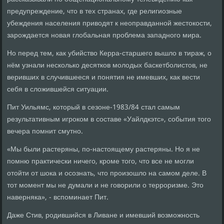
предупреждение, что в тех странах, где религиозные
убеждения населения приводят к неоправданной жестокости,
зарождается новая глобальная проблема западного мира.
Но перед тем, как убийство Керра-старшего вышло в тираж, о
нём узнали несколько десятков молодых баскетболистов, не
веривших в случившееся и понятия не имевших, как вести
себя в сложившейся ситуации.
Пит Уильямс, который в сезоне-1983/84 стал самым
результативным игроком в составе «Уайлдкэтс», события того
вечера помнит смутно.
«Мы были растеряны, по-настоящему растеряны. Но я не
помню практически ничего, кроме того, что все не могли
отойти от шока и осознать, что произошло на самом деле. В
тот момент мы не думали и не говорили о терроризме. Это
наверняка», - вспоминает Пит.
Даже Стив, родившийся в Ливане и имевший возможность