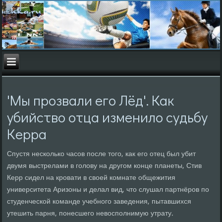
'Мы прозвали его Лёд'. Как
убийство отца изменило судьбу
Керра
Спустя несколько часов после того, как его отец был убит
двумя выстрелами в голову на другом конце планеты, Стив
Керр сидел на кровати в своей комнате общежития
университета Аризоны и делал вид, что слушал партнёров по
студенческой команде учебного заведения, пытавшихся
утешить парня, понесшего невосполнимую утрату.