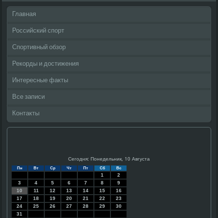
Главная
Российский спорт
Спортивный обзор
Рекорды и достижения
Интересные факты
Все записи
Контакты
Сегодня: Понедельник, 10 Августа
Пн
Вт
Ср
Чт
Пт
Сб
Вс
1
2
3
4
5
6
7
8
9
10
11
12
13
14
15
16
17
18
19
20
21
22
23
24
25
26
27
28
29
30
31