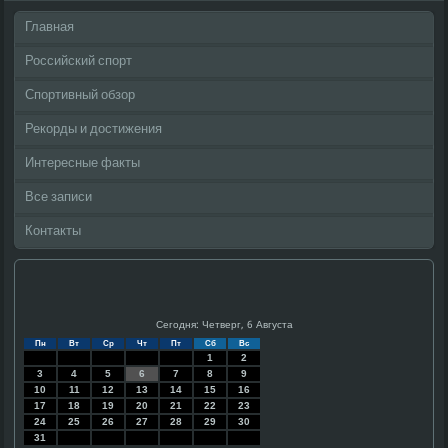
Главная
Российский спорт
Спортивный обзор
Рекорды и достижения
Интересные факты
Все записи
Контакты
Сегодня: Четверг, 6 Августа
Пн
Вт
Ср
Чт
Пт
Сб
Вс
1
2
3
4
5
6
7
8
9
10
11
12
13
14
15
16
17
18
19
20
21
22
23
24
25
26
27
28
29
30
31