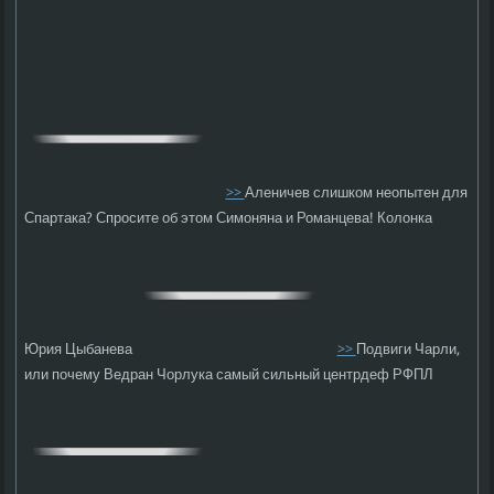
>>
Аленичев слишком неопытен для
Спартака? Спросите об этом Симоняна и Романцева! Колонка
Юрия Цыбанева
>>
Подвиги Чарли,
или почему Ведран Чорлука самый сильный центрдеф РФПЛ