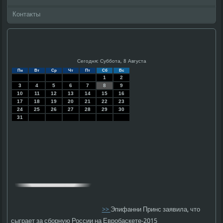
Контакты
Сегодня: Суббота, 8 Августа
Пн
Вт
Ср
Чт
Пт
Сб
Вс
1
2
3
4
5
6
7
8
9
10
11
12
13
14
15
16
17
18
19
20
21
22
23
24
25
26
27
28
29
30
31
>>
Эпифанни Принс заявила, что
сыграет за сборную России на Евробаскете-2015