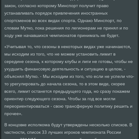
закон, согласно которому Минспорт получит право
устанавливать порядок привлечения иностранных
спортсменов во всех видах спорта. Однако Минспорт, по
словам Мутко, пока решения по легионерам не принял и по
ходу уже начавшихся чемпионатов принимать не будет.
«Учитывая то, что сезоны в некоторых видах уже начинаются,
мы исходим из того, что не можем установить лимит в
середине сезона, к которому клубы и лиги не готовы, чтобы не
ухудшить финансовую деятельность и ситуацию в целом, -
объяснял Мутко. - Мы исходим из того, что если не успели что-
то урегулировать до начала сезона, то в этом виде, скорее
всего, лимит останется предыдущего года, но сразу покажем
ориентир следующего сезона. Чтобы за год все могли
переориентироваться - свою трансферную политику решить и
прочее».
В концовке исполкома будут утверждены несколько списков. В
частности, список 33 лучших игроков чемпионата России