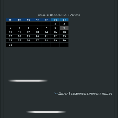
Сегодня: Воскресенье, 9 Августа
Пн
Вт
Ср
Чт
Пт
Сб
Вс
1
2
3
4
5
6
7
8
9
10
11
12
13
14
15
16
17
18
19
20
21
22
23
24
25
26
27
28
29
30
31
>>
Дарья Гаврилова взлетела на две