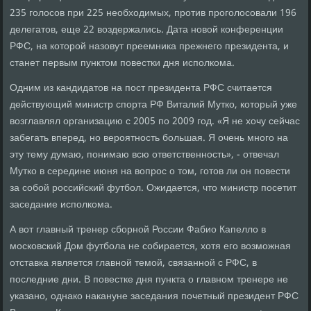
235 голосов при 225 необходимых, против проголосовали 196
делегатов, еще 22 воздержались. Дата новой конференции
РФС, на которой назовут преемника прежнего президента, и
станет первым пунктом повестки дня исполкома.
Одним из кандидатов на пост президента РФС считается
действующий министр спорта РФ Виталий Мутко, который уже
возглавлял организацию с 2005 по 2009 год. «Я не хочу сейчас
забегать вперед, но вероятность большая. Я очень много на
эту тему думаю, понимаю всю ответственность», - отвечал
Мутко в середине июня на вопрос о том, готов ли он повести
за собой российский футбол. Ожидается, что министр посетит
заседание исполкома.
А вот главный тренер сборной России Фабио Капелло в
московский Дом футбола не собирается, хотя его возможная
отставка является главной темой, связанной с РФС, в
последние дни. В повестке дня пункта о главном тренере не
указано, однако накануне заседания почетный президент РФС