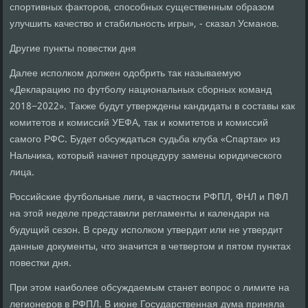
спортивных факторов, способных существенным образом
улучшить качество и стабильность игры», - сказал Усманов.
Другие пункты повестки дня
Далее исполком должен одобрить так называемую
«Декларацию по футболу национальных сборных команд
2018−2022». Также будут утверждены кандидаты в составы как
комитетов и комиссий УЕФА, так и комитетов и комиссий
самого РФС. Будет обсуждаться судьба клуба «Спартак» из
Нальчика, который начнет процедуру замены юридического
лица.
Российские футбольные лиги, в частности РФПЛ, ФНЛ и ПФЛ
на этой неделе представили регламенты и календари на
будущий сезон. В среду исполком утвердит или не утвердит
данные документы, что значится в четвертом и пятом пунктах
повестки дня.
При этом наиболее обсуждаемым станет вопрос о лимите на
легионеров в РФПЛ. В июне Государственная дума приняла