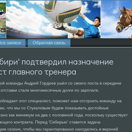
Все записи
Обратная связь
бири' подтвердил назначение
ст главного тренера
ой команды Андрей Гордеев ушёл со своего поста в середине
отставки стали многомесячные долги по зарплате.
 обладает этот специалист, поможет нам отстроить команду на
аю, что мы со Стукаловым будем показывать достойные
ано как минимум на два с половиной года, поскольку существует
ющего контракта. Перед 'Сибирью' ставится задача
щем сезоне, чтобы мы гарантированно находились в верхней