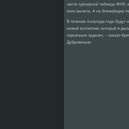
части турнирной таблицы ФНЛ, а н
зоне вылета. А на ближайшую пе
В течение полугода-года будут 
новый коллектив, который в да
серьёзные задачи», - сказал Кр
Дубровиным.