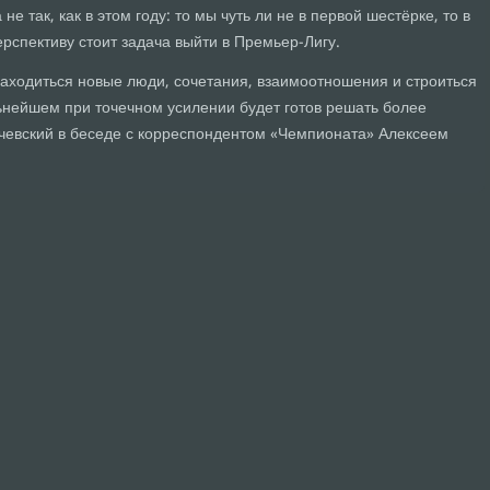
е так, как в этом году: то мы чуть ли не в первой шестёрке, то в
рспективу стоит задача выйти в Премьер-Лигу.
находиться новые люди, сочетания, взаимоотношения и строиться
льнейшем при точечном усилении будет готов решать более
ичевский в беседе с корреспондентом «Чемпионата» Алексеем