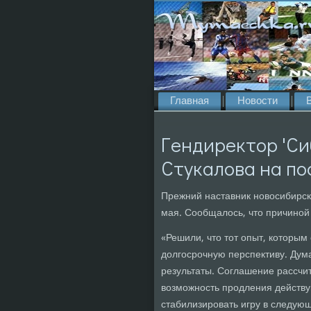
Главная
Новости
Гендиректор 'Си
Стукалова на по
Прежний наставник новосибирск
мая. Сообщалось, что причиной 
«Решили, что тот опыт, которым
долгосрочную перспективу. Дум
результаты. Соглашение рассчит
возможность продления действу
стабилизировать игру в следую