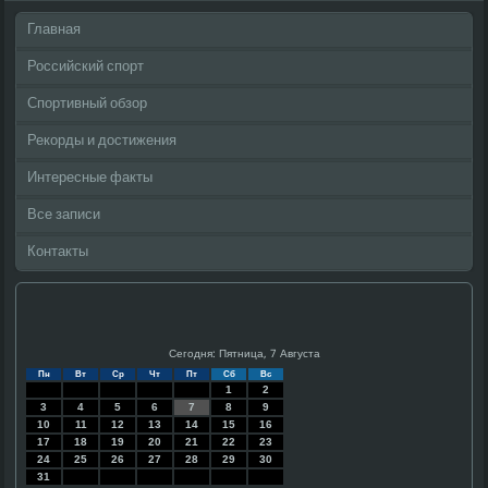
Главная
Российский спорт
Спортивный обзор
Рекорды и достижения
Интересные факты
Все записи
Контакты
Сегодня: Пятница, 7 Августа
Пн
Вт
Ср
Чт
Пт
Сб
Вс
1
2
3
4
5
6
7
8
9
10
11
12
13
14
15
16
17
18
19
20
21
22
23
24
25
26
27
28
29
30
31