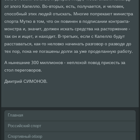
от злого Капелло. Во-вторых, есть, получается, и человек,
способный этих людей отыскать. Многие попрекают министра
спорта Мутко в том, что он повинен в подписании контракта-
монстра и, значит, должен искать средства на расторжение -
так он и ищет, и находит. В-третьих, если с Капелло будут
расставаться, как-то неловко начинать разговор о разводе до
тех пор, пока не погашены долги за уже проделанную работу.
А нынешние 300 миллионов - неплохой повод присесть за
стол переговоров.
Дмитрий СИМОНОВ.
Главная
Российский спорт
Спортивный обзор