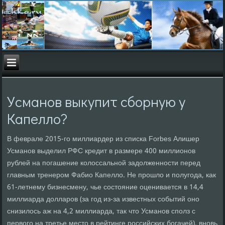
Усманов выкупит сборную у
Капелло?
В феврале 2015-го миллиардер из списка Forbes Алишер
Усманов выделил РФС кредит в размере 400 миллионов
рублей на погашение колоссальной задолженности перед
главным тренером Фабио Капелло. Не прошло и полугода, как
61-летнему бизнесмену, чье состояние оценивается в 14,4
миллиарда долларов (за год из-за известных событий оно
снизилось аж на 4,2 миллиарда, так что Усманов сполз с
первого на третье место в рейтинге российских богачей), вновь