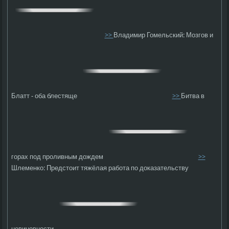
>>
Владимир Гомельский: Мозгов и
Блатт - оба блестяще
>>
Битва в
горах под проливным дождем
>>
Шлеменко: Предстоит тяжёлая работа по доказательству