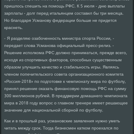
пришлось спешить на помощь РФС. К 5 июля - дню выплаты
зарплаты - долг перед итальянцем составил бы три месяца.
Но благодаря Усманову федерации больше не придется
краснеть.
- Я разделяю озабоченность министра спорта России, -
передает слова Усманова официальный пресс-релиз. -
Решение исполкома РФС должно приниматься, прежде всего,
исходя из спортивных факторов, способных существенным
образом улучшить качество и стабильность игры. Являясь
членом попечительского совета организационного комитета
«Россия-2018» по подготовке к чемпионату мира по футболу,
принял решение оказать финансовую помощь РФС на сумму
300 миллионов рублей. В преддверии домашнего чемпионата
мира в 2018 году вопрос о главном тренере имеет решающее
значение для национальной сборной по футболу.
Как и в прошлый раз, усмановские заявления нужно уметь
читать между срок. Тогда бизнесмен катком проехался по