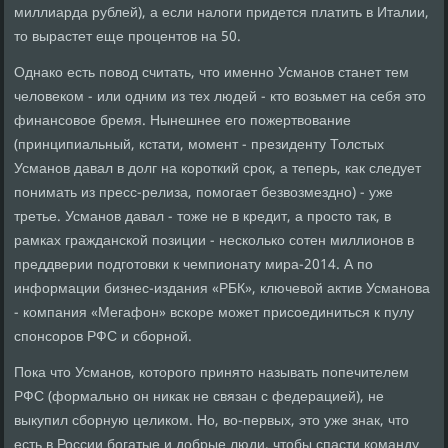
миллиарда рублей), а если налоги придется платить в Италии,
то вырастет еще процентов на 50.
Однако есть повод считать, что именно Усманов станет тем
человеком - или одним из тех людей - кто возьмет на себя это
финансовое бремя. Нынешнее его пожертвование
(принципиальный, кстати, момент - президенту Толстых
Усманов давал в долг на короткий срок, а теперь, как следует
понимать из пресс-релиза, помогает безвозмездно) - уже
третье. Усманов давал - тоже не в кредит, а просто так, в
рамках гражданской позиции - несколько сотен миллионов в
преддверии подготовки к чемпионату мира-2014. А по
информации бизнес-издания «РБК», ключевой актив Усманова
- компания «Мегафон» вскоре может присоединиться к пулу
спонсоров РФС и сборной.
Пока что Усманов, которого принято называть попечителем
РФС (формально он никак не связан с федерацией), не
выкупил сборную целиком. Но, во-первых, это уже знак, что
есть в России богатые и добрые люди, чтобы спасти команду