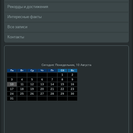
Рекорды и достижения
Интересные факты
Все записи
Контакты
Сегодня: Понедельник, 10 Августа
Пн
Вт
Ср
Чт
Пт
Сб
Вс
1
2
3
4
5
6
7
8
9
10
11
12
13
14
15
16
17
18
19
20
21
22
23
24
25
26
27
28
29
30
31