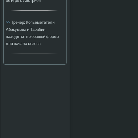
об игре с Австрией
>>
Тренер: Копьеметатели
Абакумова и Тарабин
находятся в хорошей форме
для начала сезона