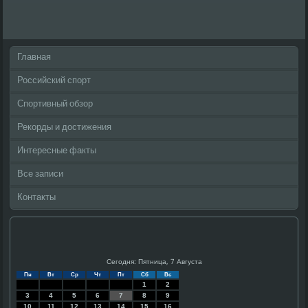
Главная
Российский спорт
Спортивный обзор
Рекорды и достижения
Интересные факты
Все записи
Контакты
Сегодня: Пятница, 7 Августа
Пн
Вт
Ср
Чт
Пт
Сб
Вс
1
2
3
4
5
6
7
8
9
10
11
12
13
14
15
16