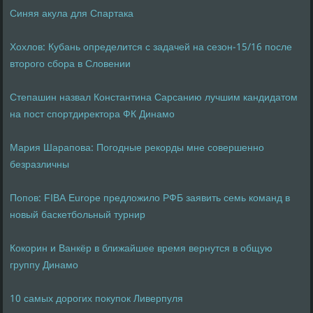
Синяя акула для Спартака
Хохлов: Кубань определится с задачей на сезон-15/16 после
второго сбора в Словении
Степашин назвал Константина Сарсанию лучшим кандидатом
на пост спортдиректора ФК Динамо
Мария Шарапова: Погодные рекорды мне совершенно
безразличны
Попов: FIBA Europe предложило РФБ заявить семь команд в
новый баскетбольный турнир
Кокорин и Ванкёр в ближайшее время вернутся в общую
группу Динамо
10 самых дорогих покупок Ливерпуля