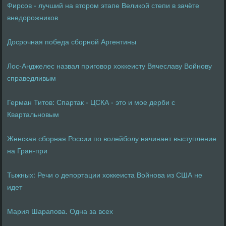
Фирсов - лучший на втором этапе Великой степи в зачёте
внедорожников
Досрочная победа сборной Аргентины
Лос-Анджелес назвал приговор хоккеисту Вячеславу Войнову
справедливым
Герман Титов: Спартак - ЦСКА - это и мое дерби с
Квартальновым
Женская сборная России по волейболу начинает выступление
на Гран-при
Тыжных: Речи о депортации хоккеиста Войнова из США не
идет
Мария Шарапова. Одна за всех