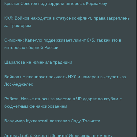
Крылья Советов подтвердили интерес к Кержакову
КХЛ: Войнов находится в статусе конфликт, права закреплены
за Трактором
Симонян: Капелло поддерживает лимит 6+5, так как это в
интересах сборной России
Шарапова не изменила традиции
Войнов не планирует покидать НХЛ и намерен выступать за
Лос-Анджелес
Рябков: Новые взносы за участие в ЧР ударят по клубам с
бюджетным финансированием
Владимир Кухлевский возглавил Ладу-Тольятти
Артем Дзюба: Кличка в Зените? Игрочишка, по-моему