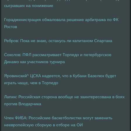
сыгравших на понижение
Горадминистрация обжаловала решение арбитража по ФК
Ростов
Ребров: Пока не знаю, останусь ли капитаном Спартака
Соколов: ПФЛ рассматривает Торпедо и петербургское
Динамо как участников турнира
Яровинский^ ЦСКА надеется, что в Кубани Базелюк будет
играть чаще, чем в Торпедо
Лапин: Российская сторона вообще не заинтересована в боях
против Влодарчика
Член ФИБА: Российские баскетболистки могут заменить
неевропейскую сборную в отборе на ОИ