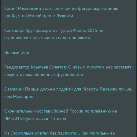
Коган: Российский этап Гран-при по фигурному катанию
пройдет на Малой арене Лужники
Контадор: Круг фаворитов Тур де Франс-2015 не
ограничивается четырьмя велогонщиками
Вечный Зепп
Гендиректор Крыльев Советов: С новым лимитом нас заставят
покупать некачественных футболистов
Самарин: Порше должен подойти для Moscow Raceway лучше,
чем Макларен
Окончательный состав сборной России по плаванию на
ЧМ-2015 будет назван 12 июля
Из Стокгольма улетел без паспорта... Как Могильный и