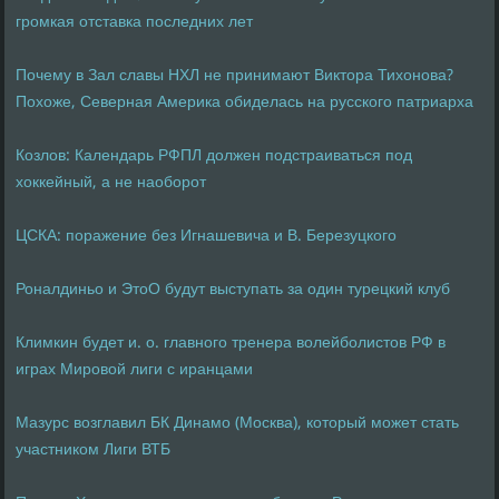
громкая отставка последних лет
Почему в Зал славы НХЛ не принимают Виктора Тихонова?
Похоже, Северная Америка обиделась на русского патриарха
Козлов: Календарь РФПЛ должен подстраиваться под
хоккейный, а не наоборот
ЦСКА: поражение без Игнашевича и В. Березуцкого
Роналдиньо и ЭтоО будут выступать за один турецкий клуб
Климкин будет и. о. главного тренера волейболистов РФ в
играх Мировой лиги с иранцами
Мазурс возглавил БК Динамо (Москва), который может стать
участником Лиги ВТБ