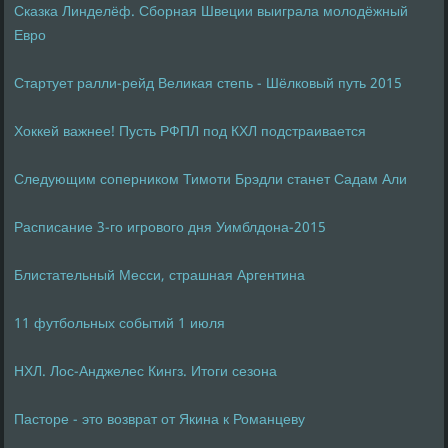
Сказка Линделёф. Сборная Швеции выиграла молодёжный
Евро
Стартует ралли-рейд Великая степь - Шёлковый путь 2015
Хоккей важнее! Пусть РФПЛ под КХЛ подстраивается
Следующим соперником Тимоти Брэдли станет Садам Али
Расписание 3-го игрового дня Уимблдона-2015
Блистательный Месси, страшная Аргентина
11 футбольных событий 1 июля
НХЛ. Лос-Анджелес Кингз. Итоги сезона
Пасторе - это возврат от Якина к Романцеву