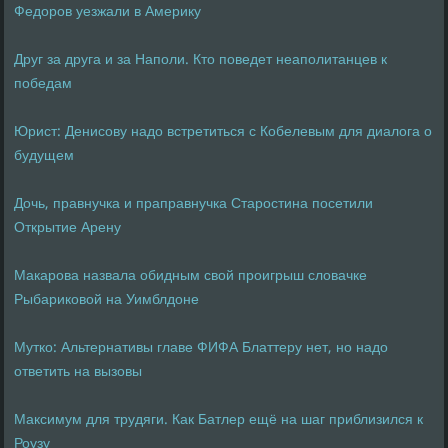
Федоров уезжали в Америку
Друг за друга и за Наполи. Кто поведет неаполитанцев к
победам
Юрист: Денисову надо встретиться с Кобелевым для диалога о
будущем
Дочь, правнучка и праправнучка Старостина посетили
Открытие Арену
Макарова назвала обидным свой проигрыш словачке
Рыбариковой на Уимблдоне
Мутко: Альтернативы главе ФИФА Блаттеру нет, но надо
ответить на вызовы
Максимум для трудяги. Как Батлер ещё на шаг приблизился к
Роузу