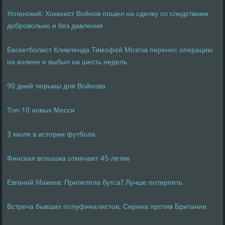
Успенский: Хоккеист Войнов пошел на сделку со следствием
добровольно и без давления
Баскетболист Кливленда Тимофей Мозгов перенес операцию
на колене и выбыл на шесть недель
90 дней тюрьмы для Войнова
Топ-10 новых Месси
3 июля в истории футбола
Финская вспышка отмечает 45-летие
Евгений Макеев: Прилетела бутса? Лучше потерпеть
Встреча бывших полуфиналистов, Серена против Британии