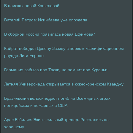
В поисках новой Кошелевой
Виталий Петров: Исинбаева уже опоздала
В сборной России появилась новая Ефимова?
Кайрат победил Црвену Звезду в первом квалификационном
раунде Лиги Европы
Германия забыла про Таски, но помнит про Кураньи
Летняя Универсиада открывается в южнокорейском Кванджу
Бразильский велосипедист погиб на Всемирных играх
полицейских и пожарных в США
Арас Езбилис: Якин - сильный тренер. Расстались по-
хорошему