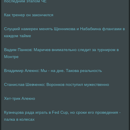
последним этапом ЧЕ
Как тренер он закончился
Слуцкий намерен менять Щенникова и Набабкина флангами в
каждом тайме
Вадим Панков: Маричев внимательно следит за турниром в
Монтре
Владимир Алекно: Мы - на дне. Такова реальность
Станислав Шевченко: Воронков поступил мужественно
Хет-трик Алекно
Кузнецова рада играть в Fed Cup, но сроки его проведения -
палка в колесах