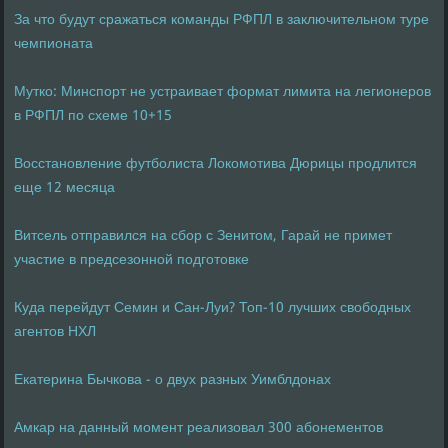
За что будут сражаться команды РФПЛ в заключительном туре
чемпионата
Мутко: Минспорт не устраивает формат лимита на легионеров
в РФПЛ по схеме 10+15
Восстановление футболиста Локомотива Дюрицы продлится
еще 12 месяца
Витсель отправился на сбор с Зенитом, Гарай не примет
участие в предсезонной подготовке
Куда перейдут Семин и Сан-Луи? Топ-10 лучших свободных
агентов НХЛ
Екатерина Бычкова - о двух разных Уимблдонах
Амкар на данный момент реализовал 300 абонементов