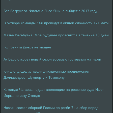
Без Безрукова. Фильм о Льве Яшине выйдет в 2017 году
В октябре команды КХЛ проведут в общей сложности 171 матч
Матье Вальбуэна: Мое будущее прояснится в течение 10 дней
Гол Зенита Дюков не увидел
Ак Барс откроет новый сезон восемью гостевыми матчами
Кливленд сделал квалификационные предложения
Деллаведове, Шумперту и Томпсону
Команда Чагаева подаст апелляцию на решение суда Нью-
Йорка по иску Окендо
Назван состав сборной России по регби-7 на сбор перед