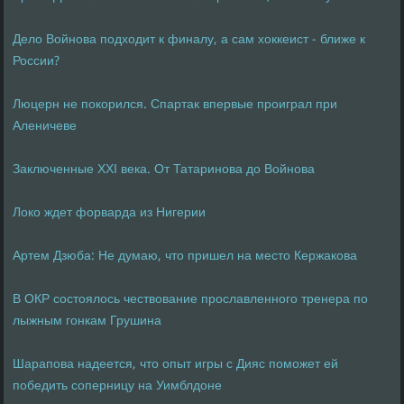
Дело Войнова подходит к финалу, а сам хоккеист - ближе к
России?
Люцерн не покорился. Спартак впервые проиграл при
Аленичеве
Заключенные XXI века. От Татаринова до Войнова
Локо ждет форварда из Нигерии
Артем Дзюба: Не думаю, что пришел на место Кержакова
В ОКР состоялось чествование прославленного тренера по
лыжным гонкам Грушина
Шарапова надеется, что опыт игры с Дияс поможет ей
победить соперницу на Уимблдоне