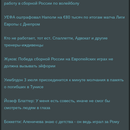
работу в сборной России по волейболу
УЕФА оштрафовал Наполи на €80 тысяч по итогам матча Лиги
Европы с Днепром
Кто не работает, тот ест. Спаллетти, Адвокат и другие
тренеры-иждивенцы
Жуков: Победа сборной России на Европейских играх не
должна вызывать эйфории
Уимблдон 3 июля присоединится к минуте молчания в память
о погибших в Тунисе
Йозеф Блаттер: У меня есть совесть, иначе не смог бы
смотреть людям в глаза
Боккетти: Аленичева знаю с детства - он ведь играл за Рому