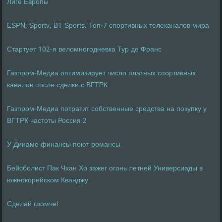
Лиге Европы
ESPN, Sportv, BT Sports. Топ-7 спортивных телеканалов мира
Стартует 102-я веломногодневка Тур де Франс
Газпром-Медиа оптимизирует число платных спортивных
каналов после сделки с ВГТРК
Газпром-Медиа потратит собственные средства на покупку у
ВГТРК частоты Россия 2
У Динамо финансы поют романсы
Бейсболист Пак Чхан Хо зажег огонь летней Универсиады в
южнокорейском Кванджу
Сделай громче!