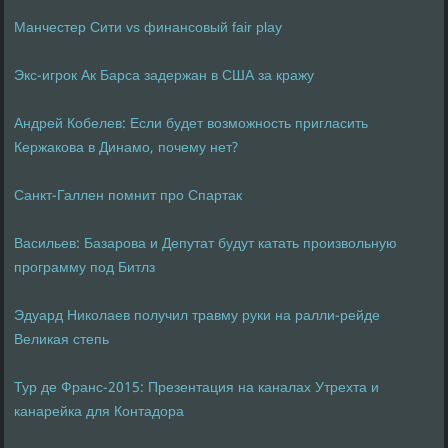
Манчестер Сити vs финансовый fair play
Экс-игрок Ак Барса задержан в США за кражу
Андрей Кобелев: Если будет возможность пригласить
Кержакова в Динамо, почему нет?
Санкт-Галлен помнит про Спартак
Васильев: Базарова и Депутат будут катать произвольную
программу под Битлз
Эдуард Николаев получил травму руки на ралли-рейде
Великая степь
Тур де Франс-2015: Презентация на каналах Утрехта и
канарейка для Контадора