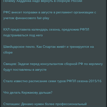
Почему Хиддинка надо вернуть в сборную России
РФС внесет поправки в августе в регламент организации с
учетом финансового fair-play
КХЛ представила календарь сезона, предложив РФПЛ
подстраиваться под него
Швейцарское пекло. Как Спартак живёт и тренируется на
сборе
Свищев: Задачи перед консультантом сборной РФ по керлингу
будут поставлены в августе
Стало известно расписание семи туров РФПЛ сезона-2015/16
Что делать Кержакову дальше?
Степашин: Динамо нужен более профессиональный