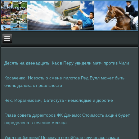
Десять на двенадцать. Как в Перу увидели матч против Чили
Косаченко: Новость о смене пилотов Ред Булл может быть
очень далека от реальности
Чех, Ибрагимович, Батистута - немолодые и дорогие
Глава совета директоров ФК Динамо: Стоимость акций будет
определена в течение месяца
Уход необходим? Почему в волейболе случилась самая