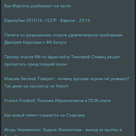
Как Марсель разбирают на части
Еврокубки-2015/16: СССР - Европа - 29:19
Палата по разрешению споров удовлетворила требования
Дмитрия Королева к ФК Калуга
Призер этапов КМ по фристайлу Тимофей Сливец решил
пропустить предстоящий сезон
Максим Беляев: Говорят - почему русские игроки не уезжают?
Так даже на просмотр не берут!
France Football: Песенка Ибрагимовича в ПСЖ спета
Как новый лимит отразится на Спартаке
Игорь Черевченко: Задача Локомотива - выход из группы в