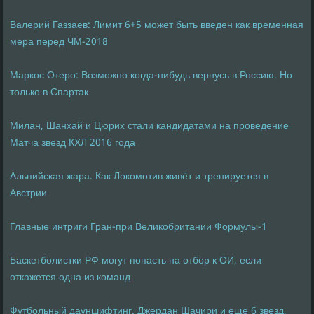
Валерий Газзаев: Лимит 6+5 может быть введен как временная
мера перед ЧМ-2018
Маркос Отеро: Возможно когда-нибудь вернусь в Россию. Но
только в Спартак
Милан, Шанхай и Цюрих стали кандидатами на проведение
Матча звезд КХЛ 2016 года
Альпийская жара. Как Локомотив живёт и тренируется в
Австрии
Главные интриги Гран-при Великобритании Формулы-1
Баскетболистки РФ могут попасть на отбор к ОИ, если
откажется одна из команд
Футбольный дауншифтинг. Джердан Шачири и еще 6 звезд,