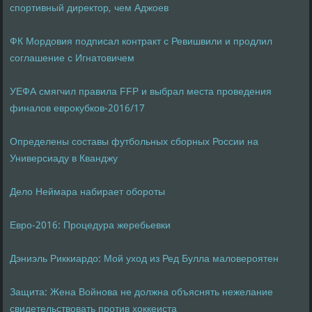
спортивный директор, чем Аджоев
ФК Мордовия подписал контракт с Ревишвили и продлил
соглашение с Игнатовичем
УЕФА смягчил правила FFP и выбрал места проведения
финалов еврокубков-2016/17
Определены составы футбольных сборных России на
Универсиаду в Кванджу
Дело Неймара набирает обороты
Евро-2016: Процедура жеребьевки
Дэниэль Риккиардо: Мой уход из Ред Булла маловероятен
Защита: Жена Войнова не должна объяснять нежелание
свидетельствовать против хоккеиста