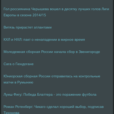
Гол россиянина Черышева вошел в десятку лучших голов Лиги
Европы в сезоне 2014/15
Витязь прирастет атлантами
КХЛ и НХЛ: пакт о ненападении в мирное время
Молодежная сборная России начала сбор в Звенигороде
Сага о Гюндогане
Юниорская сборная России отправилась на контрольные
матчи в Румынию
Луиш Фигу: Победа Блаттера - это поражение футбола
Роман Ротенберг: Чикаго сделал хороший выбор, подписав
Тихонова