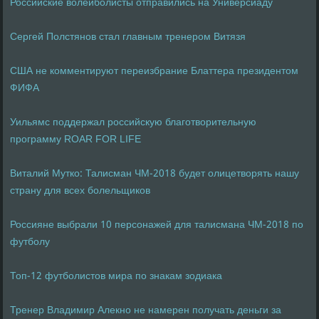
Российские волейболисты отправились на Универсиаду
Сергей Полстянов стал главным тренером Витязя
США не комментируют переизбрание Блаттера президентом
ФИФА
Уильямс поддержал российскую благотворительную
программу ROAR FOR LIFE
Виталий Мутко: Талисман ЧМ-2018 будет олицетворять нашу
страну для всех болельщиков
Россияне выбрали 10 персонажей для талисмана ЧМ-2018 по
футболу
Топ-12 футболистов мира по знакам зодиака
Тренер Владимир Алекно не намерен получать деньги за