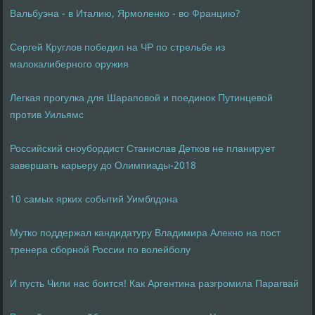
Вальбуэна - в Италию, Ярмоленко - во Францию?
Сергей Круглов победил на ЧР по стрельбе из
малокалиберного оружия
Легкая прогулка для Шараповой и поединок Путинцевой
против Уильямс
Российский сноубордист Станислав Детков не планирует
завершать карьеру до Олимпиады-2018
10 самых ярких событий Уимблдона
Мутко поддержал кандидатуру Владимира Алекно на пост
тренера сборной России по волейболу
И пусть Чили нас боится! Как Аргентина разгромила Парагвай